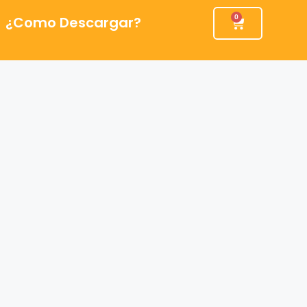
¿Como Descargar?
0