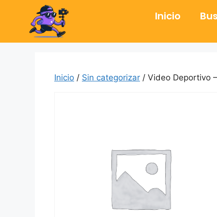
Inicio
Bus
Inicio
/
Sin categorizar
/ Video Deportivo –