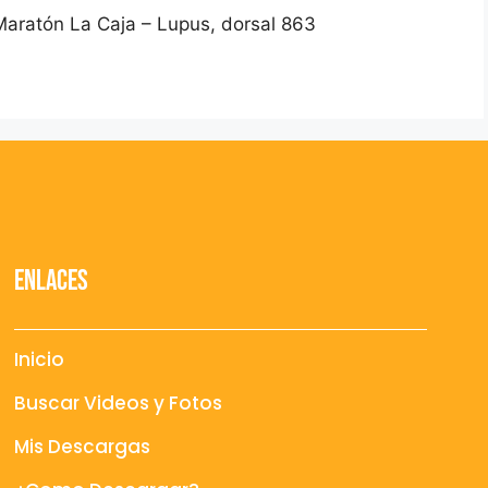
Maratón La Caja – Lupus, dorsal 863
Enlaces
Inicio
Buscar Videos y Fotos
Mis Descargas