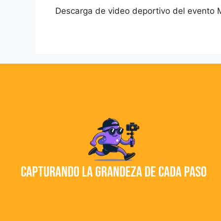
Descarga de video deportivo del evento 
Capturando la grandeza de cada paso