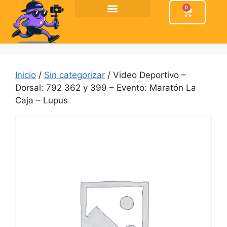
0
Inicio
/
Sin categorizar
/ Video Deportivo –
Dorsal: 792 362 y 399 – Evento: Maratón La
Caja – Lupus