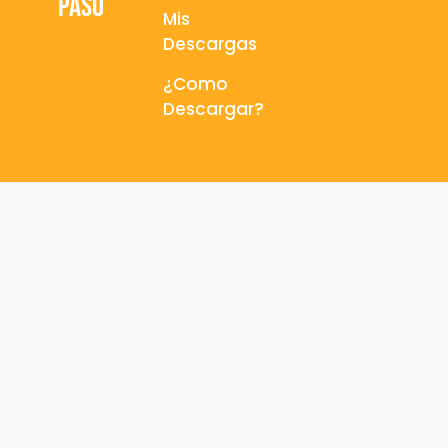
paso
Mis
Descargas
¿Como
Descargar?