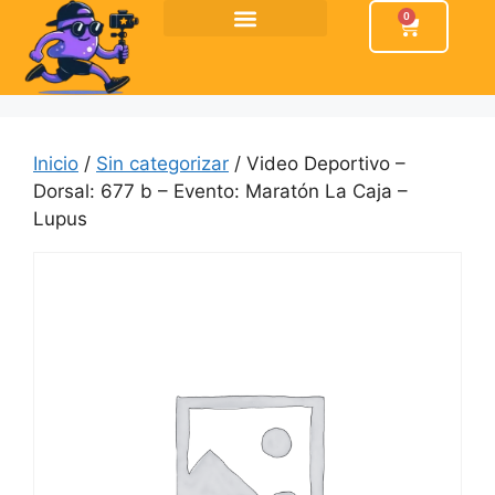
0
Inicio
/
Sin categorizar
/ Video Deportivo –
Dorsal: 677 b – Evento: Maratón La Caja –
Lupus