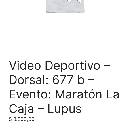
Video Deportivo –
Dorsal: 677 b –
Evento: Maratón La
Caja – Lupus
$
8.800,00